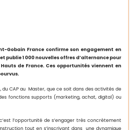
aint-Gobain France confirme son engagement en
 et publie 1 000 nouvelles offres d’alternance pour
 Hauts de France. Ces opportunités viennent en
pourvus.
, du CAP au Master, que ce soit dans des activités de
 des fonctions supports (marketing, achat, digital) ou
 c’est l’opportunité de s’engager très concrètement
onstruction tout en s’inscrivant dans une dynamique