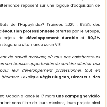
lternance reposent sur une logique d’acquisition de
ltats de l’HappyIndex® Trainees 2025 : 88,8% des
d’
évolution professionnelle
offertes par le Groupe,
es enjeux de
développement durable
et
90,2%
n stage, une alternance ou un VIE.
ent de travail motivant, où tous nos collaborateurs
Les nombreuses opportunités de carrière offertes aux
r pour leur développement professionnel, tout en
u bâtiment »
explique
Régis Blugeon, Directeur des
int-Gobain a lancé le 17 mars
une campagne vidéo
ent sans filtre de leurs missions, leurs projets ainsi