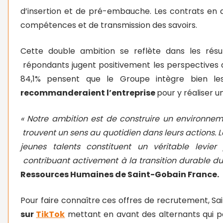
d’insertion et de pré-embauche. Les contrats en a
compétences et de transmission des savoirs.
Cette double ambition se reflète dans les résu
répondants jugent positivement les perspectives 
84,1% pensent que le Groupe intègre bien l
recommanderaient l’entreprise
pour y réaliser u
« Notre ambition est de construire un environnem
trouvent un sens au quotidien dans leurs actions. 
jeunes talents constituent un véritable levie
contribuant activement à la transition durable d
Ressources Humaines de Saint-Gobain France.
Pour faire connaître ces offres de recrutement, Sa
sur
TikTok
mettant en avant des alternants qui parl