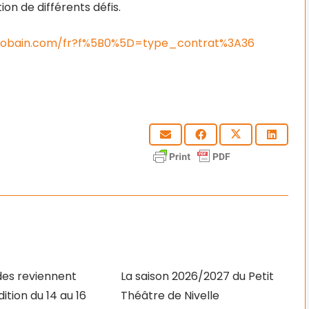
ion de différents défis.
t-gobain.com/fr?f%5B0%5D=type_contrat%3A36
des reviennent
La saison 2026/2027 du Petit
dition du 14 au 16
Théâtre de Nivelle