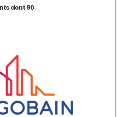
nts dont 80