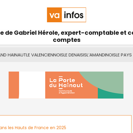
se de Gabriel Hérole, expert-comptable et 
comptes
AND HAINAUT
LE VALENCIENNOIS
LE DENAISIS
L’AMANDINOIS
LE PAYS
dans les Hauts de France en 2025