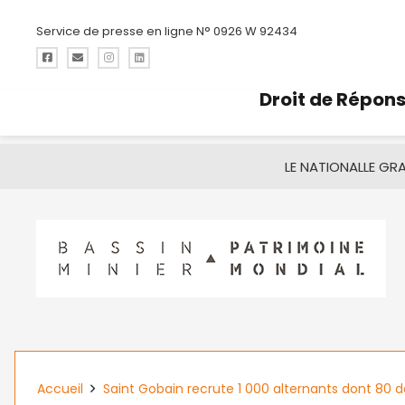
Service de presse en ligne N° 0926 W 92434
Droit de Répon
LE NATIONAL
LE GR
Accueil
Saint Gobain recrute 1 000 alternants dont 80 