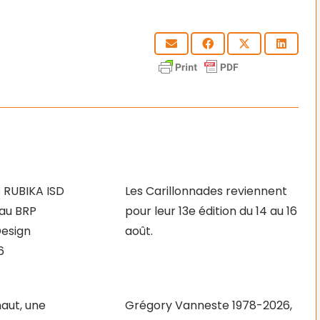
 RUBIKA ISD
Les Carillonnades reviennent
au BRP
pour leur 13e édition du 14 au 16
Design
août.
6
aut, une
Grégory Vanneste 1978-2026,