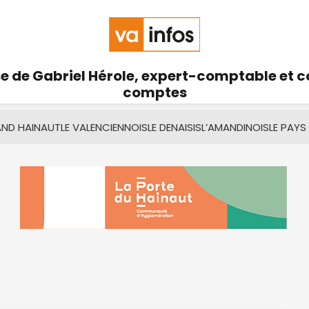
se de Gabriel Hérole, expert-comptable et 
comptes
AND HAINAUT
LE VALENCIENNOIS
LE DENAISIS
L’AMANDINOIS
LE PAYS