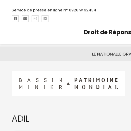
Service de presse en ligne N° 0926 W 92434
Droit de Répon
LE NATIONAL
LE GR
ADIL