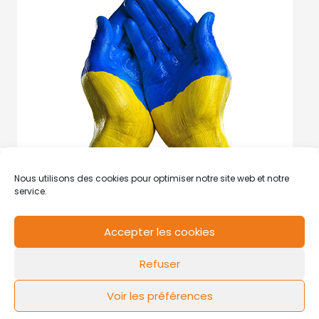
Nous utilisons des cookies pour optimiser notre site web et notre
service.
Accepter les cookies
RCS de Valenciennes N° SIRET
N°49178784200039
Refuser
Contact
Mentions légales
Politique de cookies
Design by
FLOW44
Voir les préférences