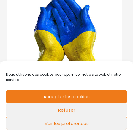
Nous utilisons des cookies pour optimiser notre site web et notre
service.
Accepter les cookies
RCS de Valenciennes N° SIRET
N°49178784200039
Refuser
Contact
Mentions légales
Politique de cookies
Design by
FLOW44
Voir les préférences