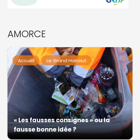
AMORCE
Accueil
Le Grand Hainaut
« Les fausses consignes » ou la
fausse bonne idée ?