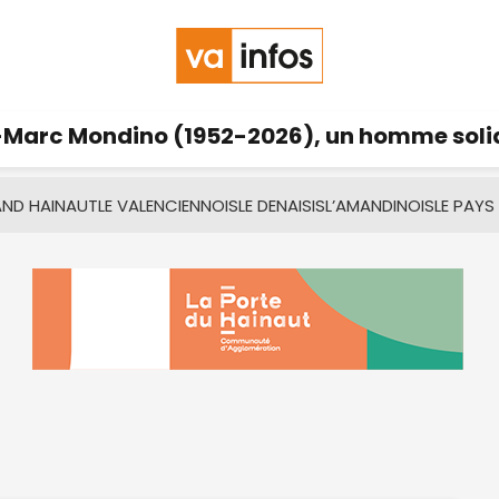
Marc Mondino (1952-2026), un homme solid
AND HAINAUT
LE VALENCIENNOIS
LE DENAISIS
L’AMANDINOIS
LE PAYS