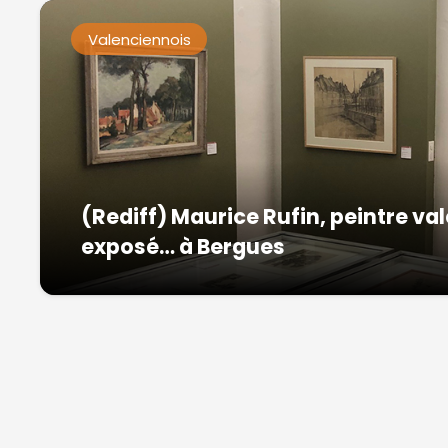
Valenciennois
(Rediff) Maurice Rufin, peintre v
exposé… à Bergues