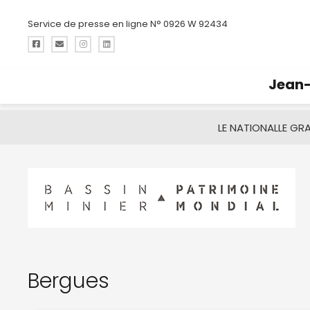
Service de presse en ligne N° 0926 W 92434
Jean-
LE NATIONAL
LE GR
Bergues