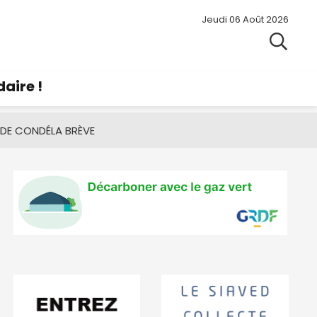
Jeudi 06 Août 2026
aire !
 DE CONDÉ
LA BRÈVE