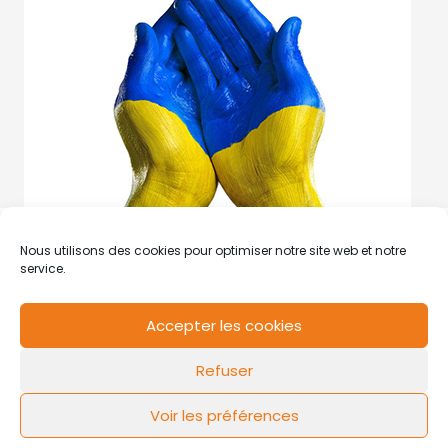
Nous utilisons des cookies pour optimiser notre site web et notre
service.
Accepter les cookies
RCS de Valenciennes N° SIRET
N°49178784200039
Refuser
Contact
Mentions légales
Politique de cookies
Design by
FLOW44
Voir les préférences