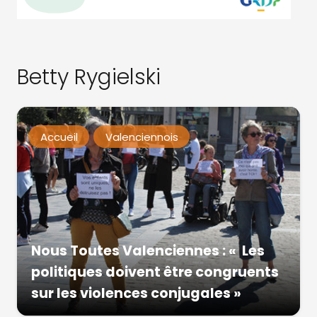
Betty Rygielski
Accueil
Valenciennois
Nous Toutes Valenciennes : « Les
politiques doivent être congruents
sur les violences conjugales »