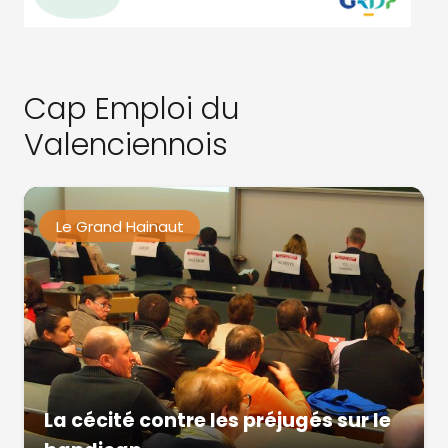
Cap Emploi du
Valenciennois
Le Grand Hainaut
La cécité contre les préjugés sur le