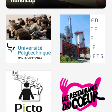
handicap