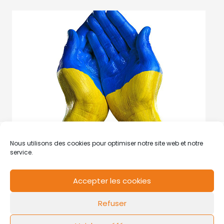
Nous utilisons des cookies pour optimiser notre site web et notre
service.
Accepter les cookies
RCS de Valenciennes N° SIRET
N°49178784200039
Refuser
Contact
Mentions légales
Politique de cookies
Design by
FLOW44