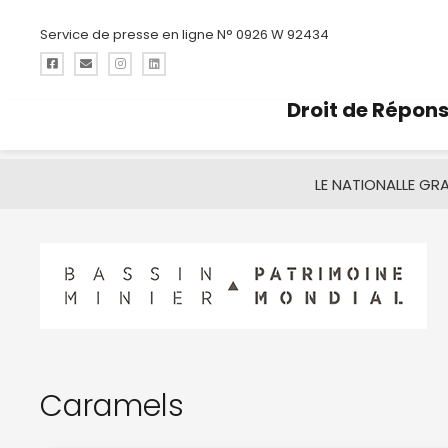
Service de presse en ligne N° 0926 W 92434
Droit de Répon
LE NATIONAL
LE GR
Caramels