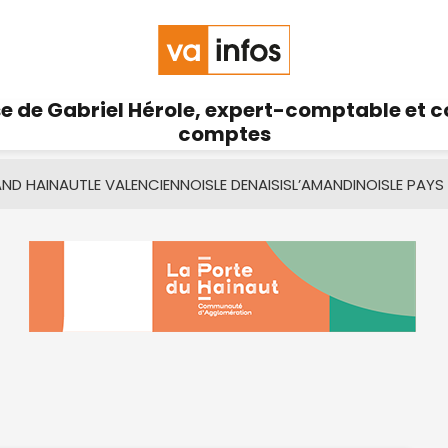
se de Gabriel Hérole, expert-comptable et 
comptes
AND HAINAUT
LE VALENCIENNOIS
LE DENAISIS
L’AMANDINOIS
LE PAYS