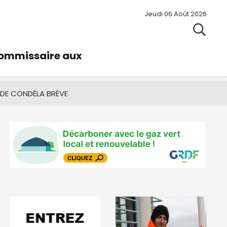
Jeudi 06 Août 2026
commissaire aux
 DE CONDÉ
LA BRÈVE