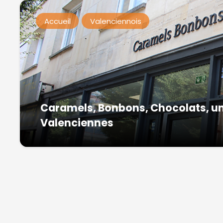
Accueil
Valenciennois
Caramels, Bonbons, Chocolats, un
Valenciennes