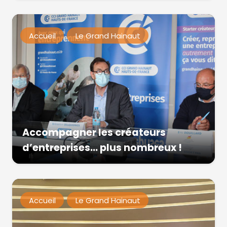
Accueil
Le Grand Hainaut
Accompagner les créateurs
d’entreprises… plus nombreux !
Accueil
Le Grand Hainaut