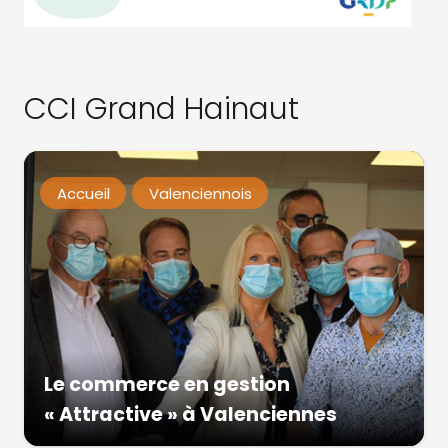
CCI Grand Hainaut
Accueil
Valenciennois
Le commerce en gestion
« Attractive » à Valenciennes