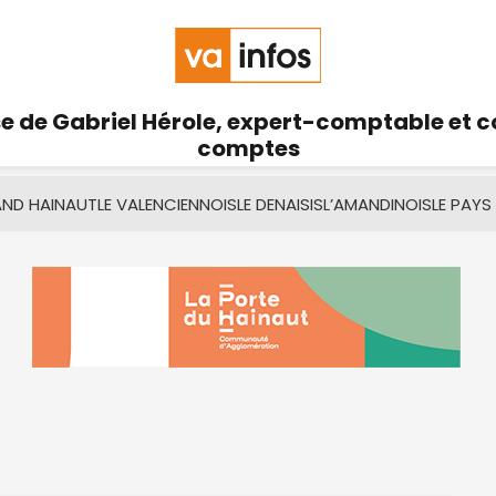
se de Gabriel Hérole, expert-comptable et 
comptes
AND HAINAUT
LE VALENCIENNOIS
LE DENAISIS
L’AMANDINOIS
LE PAYS