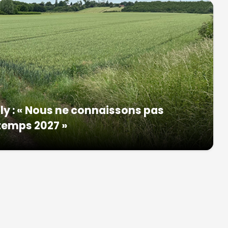
rly : « Nous ne connaissons pas
ntemps 2027 »