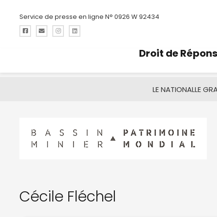
Service de presse en ligne N° 0926 W 92434
Droit de Répon
LE NATIONAL
LE GR
Cécile Fléchel