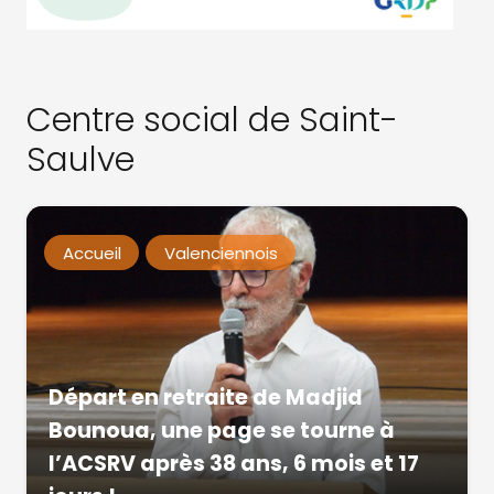
Centre social de Saint-
Saulve
Accueil
Valenciennois
Départ en retraite de Madjid
Bounoua, une page se tourne à
l’ACSRV après 38 ans, 6 mois et 17