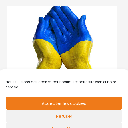
Nous utilisons des cookies pour optimiser notre site web et notre
service.
Accepter les cookies
RCS de Valenciennes N° SIRET
N°49178784200039
Refuser
Contact
Mentions légales
Politique de cookies
Design by
FLOW44