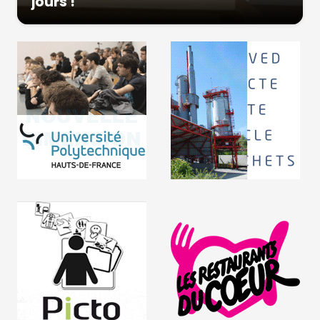
jours !