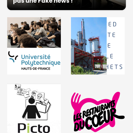
pas une Fake news !