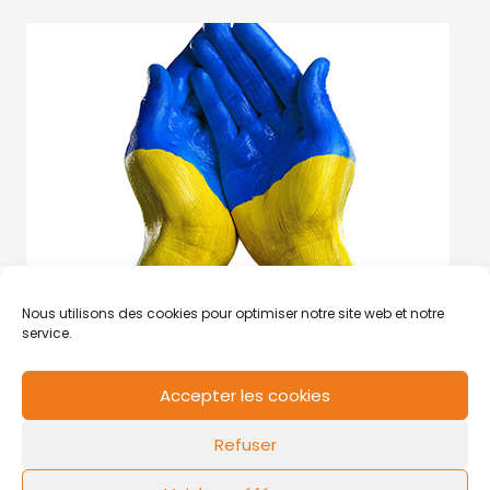
Nous utilisons des cookies pour optimiser notre site web et notre
service.
Accepter les cookies
RCS de Valenciennes N° SIRET
N°49178784200039
Refuser
Contact
Mentions légales
Politique de cookies
Design by
FLOW44