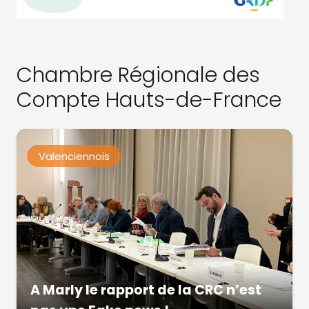
Chambre Régionale des
Compte Hauts-de-France
Valenciennois
A Marly le rapport de la CRC n’est