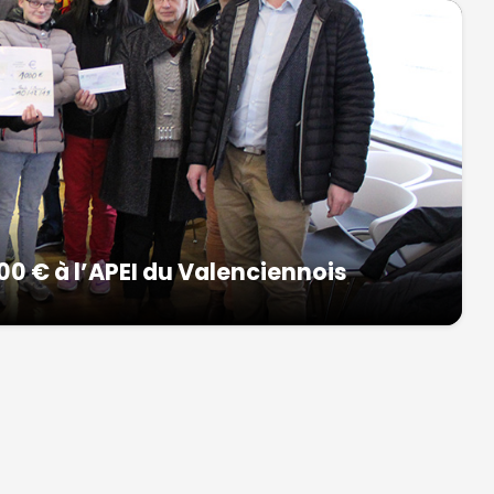
00 € à l’APEI du Valenciennois