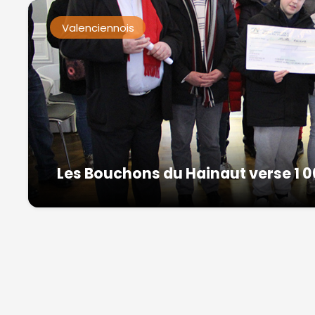
Valenciennois
Les Bouchons du Hainaut verse 1 0