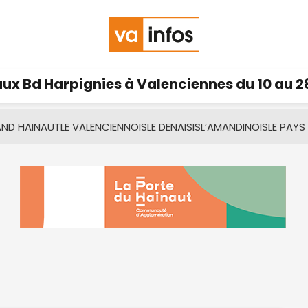
ux Bd Harpignies à Valenciennes du 10 au 2
AND HAINAUT
LE VALENCIENNOIS
LE DENAISIS
L’AMANDINOIS
LE PAYS