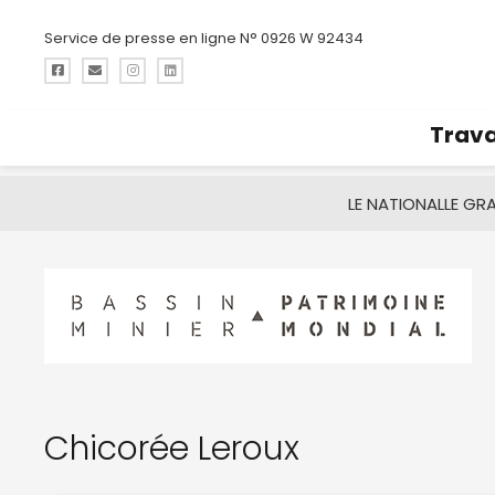
Service de presse en ligne N° 0926 W 92434
Trava
LE NATIONAL
LE GR
Chicorée Leroux