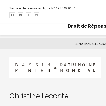
Service de presse en ligne N° 0926 W 92434
Droit de Répon
LE NATIONAL
LE GR
Christine Leconte