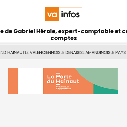
se de Gabriel Hérole, expert-comptable et 
comptes
AND HAINAUT
LE VALENCIENNOIS
LE DENAISIS
L’AMANDINOIS
LE PAYS