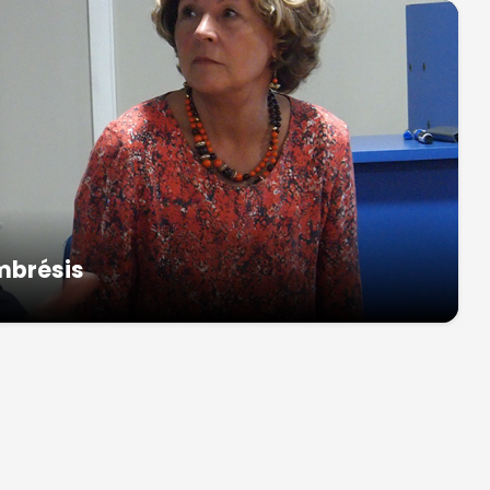
mbrésis