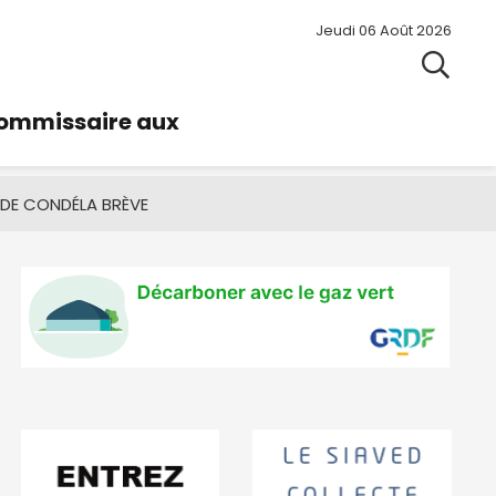
Jeudi 06 Août 2026
commissaire aux
 DE CONDÉ
LA BRÈVE