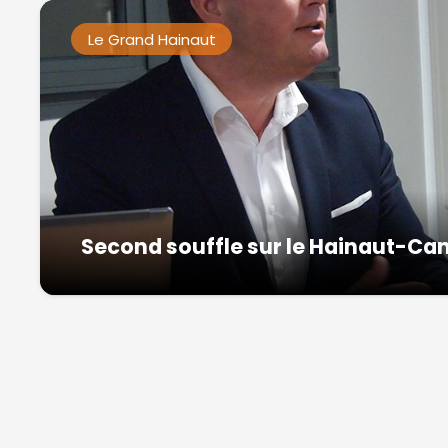
Le Grand Hainaut
Second souffle sur le Hainaut-Ca