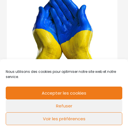
Nous utilisons des cookies pour optimiser notre site web et notre
service.
Accepter les cookies
RCS de Valenciennes N° SIRET
N°49178784200039
Refuser
Contact
Mentions légales
Politique de cookies
Design by
FLOW44
Voir les préférences