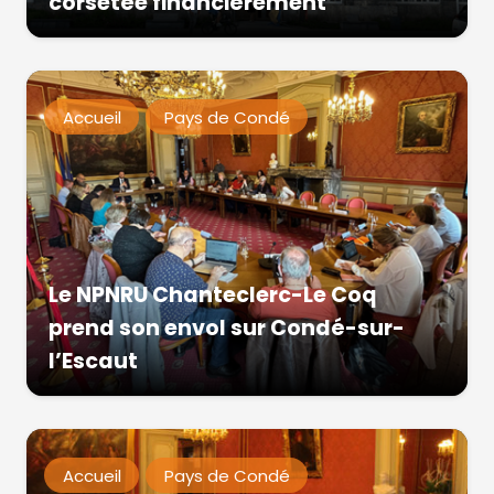
corsetée financièrement
Accueil
Pays de Condé
Le NPNRU Chanteclerc-Le Coq
prend son envol sur Condé-sur-
l’Escaut
Accueil
Pays de Condé