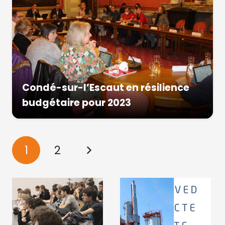
Condé-sur-l’Escaut en résilience
budgétaire pour 2023
1
2