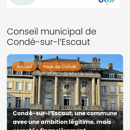
Conseil municipal de
Condé-sur-l’Escaut
Accueil
Pays de Condé
Condé-sur-l’Escaut, une commune
avec une ambition légitime, mais