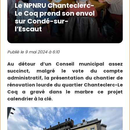
Le NPNRU Chanteclerc-
Le Coq prend son envol
sur Condé-sur-
l’Escaut
Publié le
9 mai 2024 à 6:10
Au détour d’un Conseil municipal assez
succinct, malgré le vote du compte
administratif, la présentation du chantier de
rénovation lourde du quartier Chanteclerc-Le
Coq a gravé dans le marbre ce projet
calendrier à la clé.