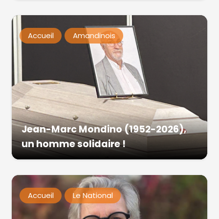
Accueil
Amandinois
Jean-Marc Mondino (1952-2026),
un homme solidaire !
Accueil
Le National