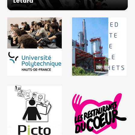
Létard