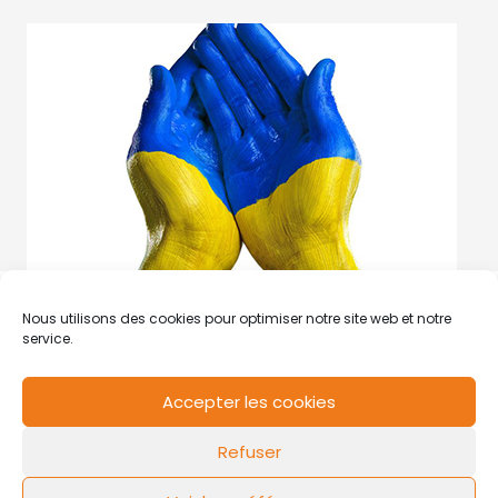
Nous utilisons des cookies pour optimiser notre site web et notre
service.
Accepter les cookies
RCS de Valenciennes N° SIRET
N°49178784200039
Refuser
Contact
Mentions légales
Politique de cookies
Design by
FLOW44