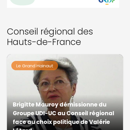
Conseil régional des
Hauts-de-France
Le Grand Hainaut
Brigitte Mauroy démissionne du
Groupe UDI-UC au Conseil régional
face au choix politique de Valérie