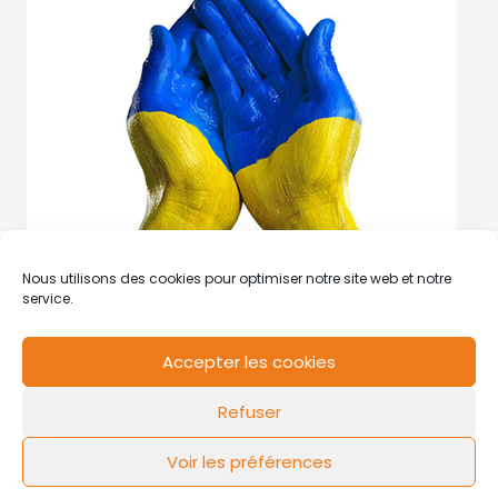
Nous utilisons des cookies pour optimiser notre site web et notre
service.
Accepter les cookies
RCS de Valenciennes N° SIRET
N°49178784200039
Refuser
Contact
Mentions légales
Politique de cookies
Design by
FLOW44
Voir les préférences