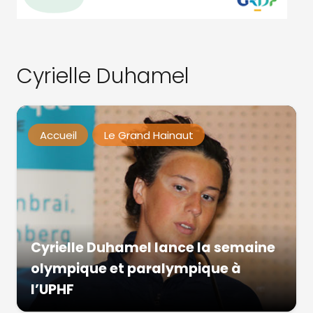
Cyrielle Duhamel
Accueil
Le Grand Hainaut
Cyrielle Duhamel lance la semaine
olympique et paralympique à
l’UPHF