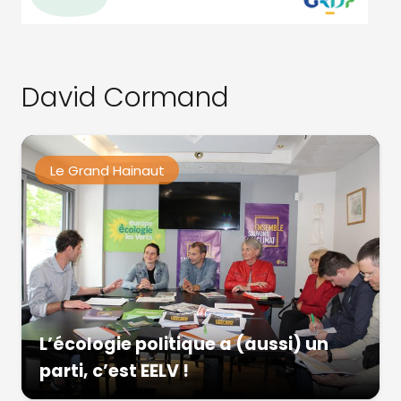
David Cormand
Le Grand Hainaut
L’écologie politique a (aussi) un
parti, c’est EELV !