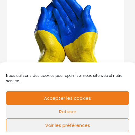
Nous utilisons des cookies pour optimiser notre site web et notre
service.
Accepter les cookies
RCS de Valenciennes N° SIRET
N°49178784200039
Refuser
Contact
Mentions légales
Politique de cookies
Design by
FLOW44
Voir les préférences