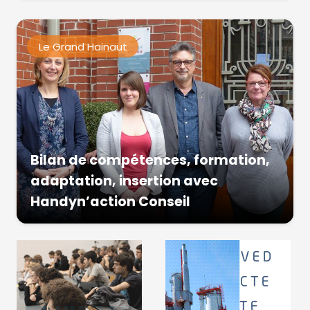
Le Grand Hainaut
Bilan de compétences, formation,
adaptation, insertion avec
Handyn’action Conseil