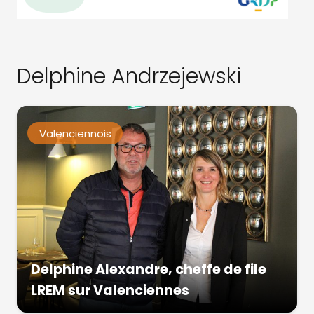
Delphine Andrzejewski
Valenciennois
Delphine Alexandre, cheffe de file
LREM sur Valenciennes