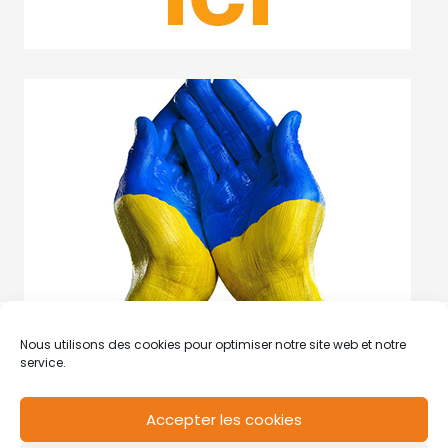
Nous utilisons des cookies pour optimiser notre site web et notre
service.
Accepter les cookies
RCS de Valenciennes N° SIRET
N°49178784200039