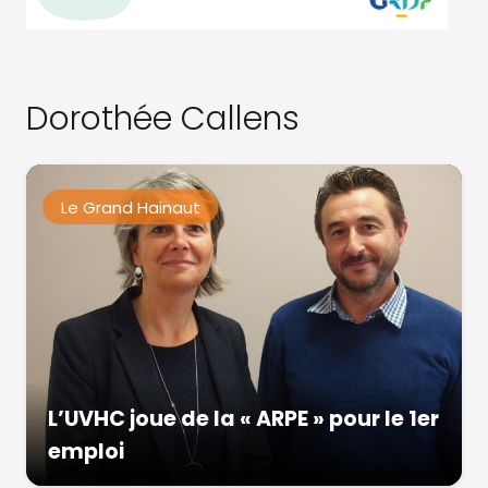
Dorothée Callens
Le Grand Hainaut
L’UVHC joue de la « ARPE » pour le 1er
emploi