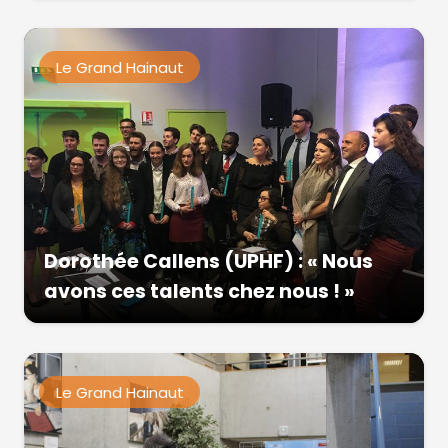
Le Grand Hainaut
Dorothée Callens (UPHF) : « Nous
avons ces talents chez nous ! »
Le Grand Hainaut