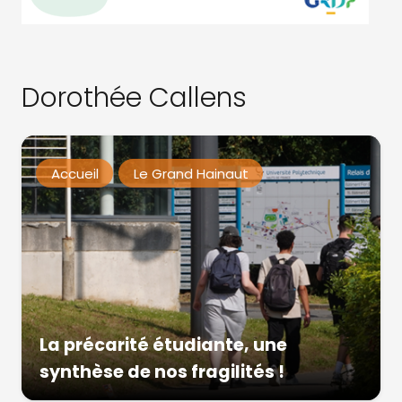
Dorothée Callens
Accueil
Le Grand Hainaut
La précarité étudiante, une
synthèse de nos fragilités !