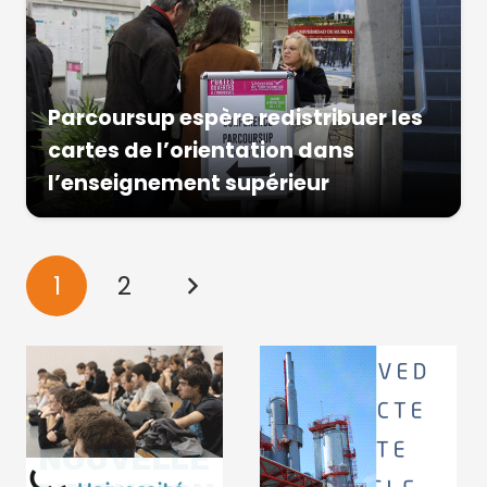
Parcoursup espère redistribuer les
cartes de l’orientation dans
l’enseignement supérieur
1
2