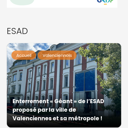
ESAD
Accueil
Valenciennois
Enterrement « Géant » de l’ESAD
proposé par la ville de
Valenciennes et sa métropole !