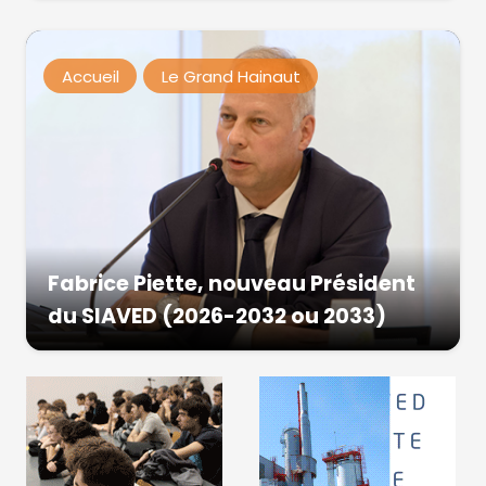
Accueil
Le Grand Hainaut
Fabrice Piette, nouveau Président
du SIAVED (2026-2032 ou 2033)