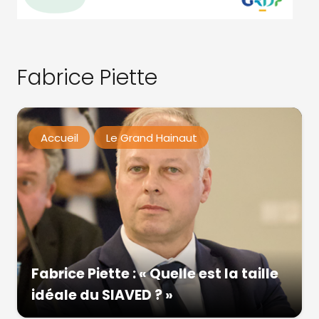
Fabrice Piette
Accueil
Le Grand Hainaut
Fabrice Piette : « Quelle est la taille
idéale du SIAVED ? »