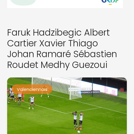
Faruk Hadzibegic Albert
Cartier Xavier Thiago
Johan Ramaré Sébastien
Roudet Medhy Guezoui
Valenciennois