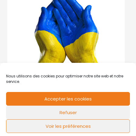
Nous utilisons des cookies pour optimiser notre site web et notre
service.
Accepter les cookies
RCS de Valenciennes N° SIRET
N°49178784200039
Refuser
Contact
Mentions légales
Politique de cookies
Design by
FLOW44
Voir les préférences