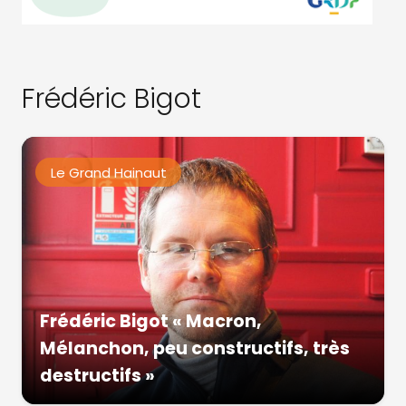
Frédéric Bigot
Le Grand Hainaut
Frédéric Bigot « Macron,
Mélanchon, peu constructifs, très
destructifs »