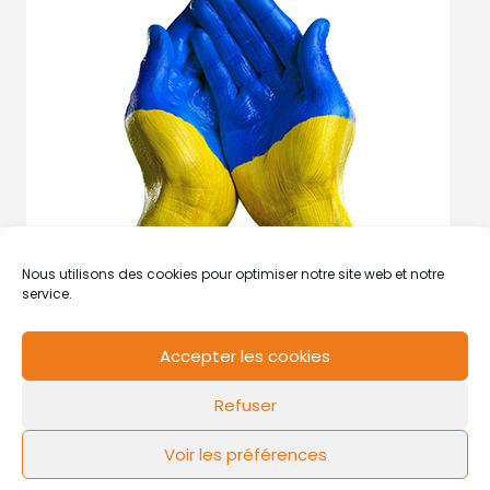
Nous utilisons des cookies pour optimiser notre site web et notre
service.
Accepter les cookies
RCS de Valenciennes N° SIRET
N°49178784200039
Refuser
Contact
Mentions légales
Politique de cookies
Design by
FLOW44
Voir les préférences