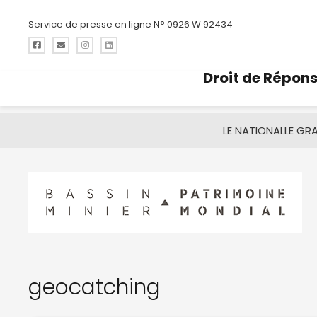
Service de presse en ligne N° 0926 W 92434
Droit de Répon
LE NATIONAL
LE GR
geocatching