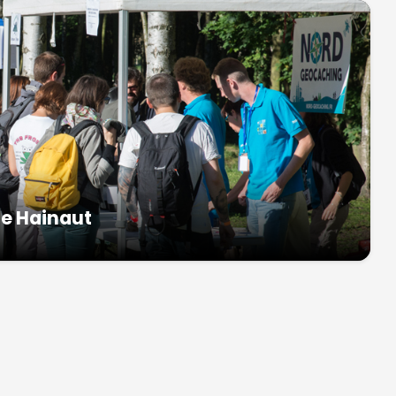
le Hainaut