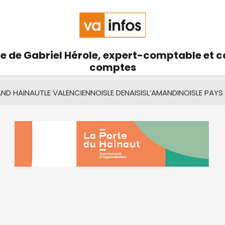
se de Gabriel Hérole, expert-comptable et 
comptes
AND HAINAUT
LE VALENCIENNOIS
LE DENAISIS
L’AMANDINOIS
LE PAYS