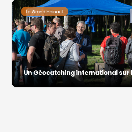
Le Grand Hainaut
Un Géocatching international sur 