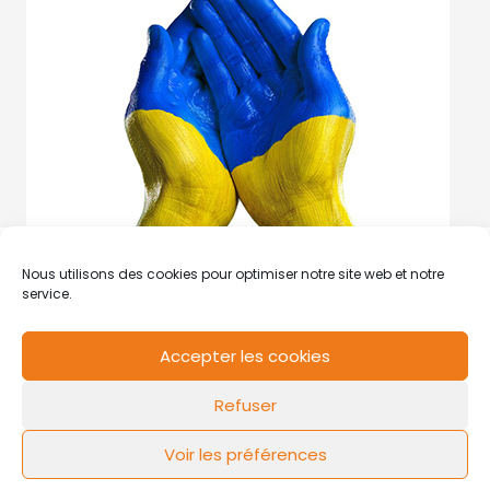
Nous utilisons des cookies pour optimiser notre site web et notre
service.
Accepter les cookies
RCS de Valenciennes N° SIRET
N°49178784200039
Refuser
Contact
Mentions légales
Politique de cookies
Design by
FLOW44
Voir les préférences