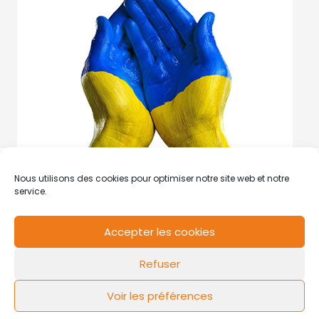
Nous utilisons des cookies pour optimiser notre site web et notre
service.
Accepter les cookies
RCS de Valenciennes N° SIRET
N°49178784200039
Refuser
Contact
Mentions légales
Politique de cookies
Design by
FLOW44
Voir les préférences