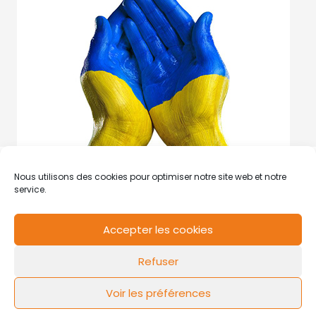
Nous utilisons des cookies pour optimiser notre site web et notre
service.
Accepter les cookies
RCS de Valenciennes N° SIRET
N°49178784200039
Refuser
Contact
Mentions légales
Politique de cookies
Design by
FLOW44
Voir les préférences