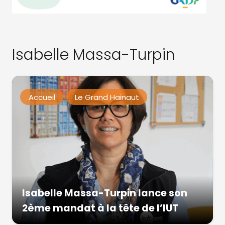
Isabelle Massa-Turpin
Accueil
Le Grand Hainaut
Isabelle Massa-Turpin lance son
2ème mandat à la tête de l’IUT