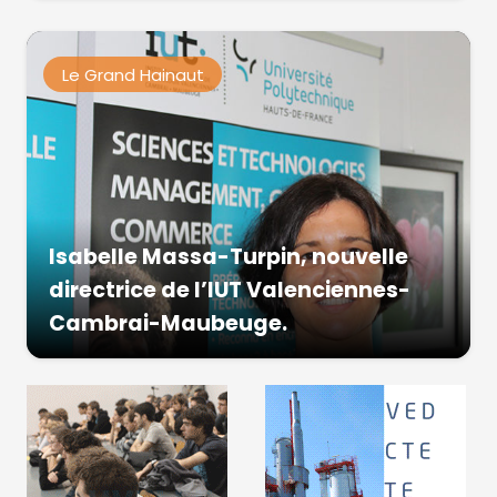
Le Grand Hainaut
Isabelle Massa-Turpin, nouvelle
directrice de l’IUT Valenciennes-
Cambrai-Maubeuge.