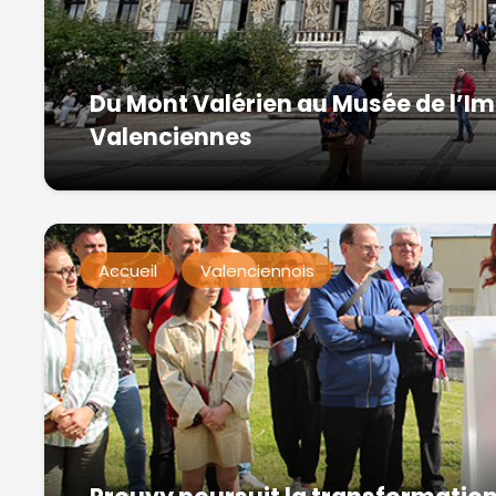
Du Mont Valérien au Musée de l’I
Valenciennes
Accueil
Valenciennois