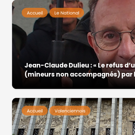
Accueil
Le National
Jean-Claude Dulieu : « Le refus d’
(mineurs non accompagnés) par la 
Accueil
Valenciennois