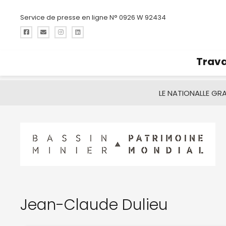
Service de presse en ligne N° 0926 W 92434
Trava
LE NATIONAL
LE GR
Jean-Claude Dulieu