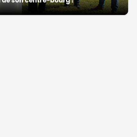
 de son centre-bourg !