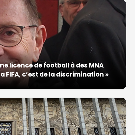
une licence de football à des MNA
FIFA, c’est de la discrimination »