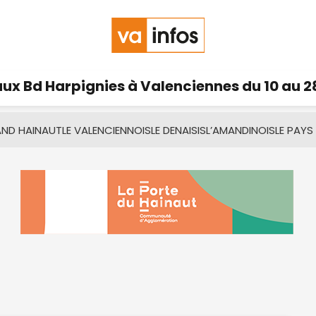
ux Bd Harpignies à Valenciennes du 10 au 2
AND HAINAUT
LE VALENCIENNOIS
LE DENAISIS
L’AMANDINOIS
LE PAYS