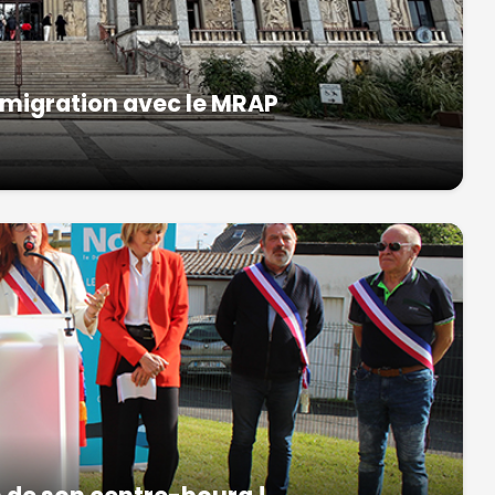
mmigration avec le MRAP