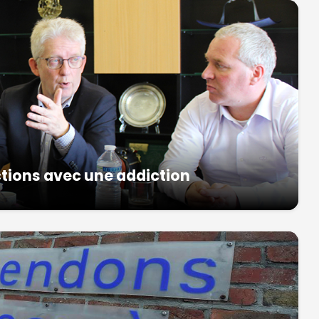
ctions avec une addiction