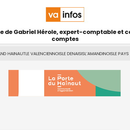
se de Gabriel Hérole, expert-comptable et 
comptes
AND HAINAUT
LE VALENCIENNOIS
LE DENAISIS
L’AMANDINOIS
LE PAYS