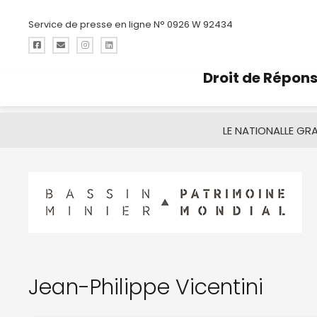
Service de presse en ligne N° 0926 W 92434
Droit de Répon
LE NATIONAL
LE GR
Jean-Philippe Vicentini