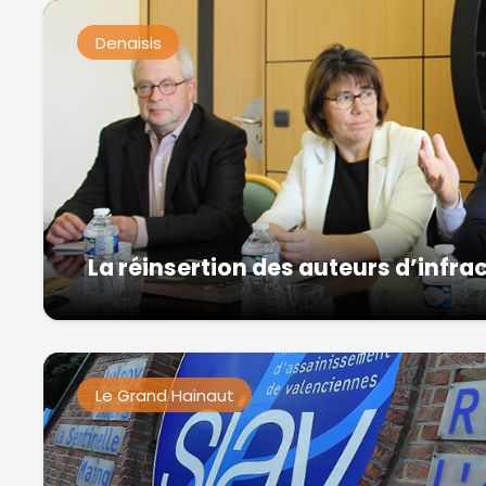
Denaisis
La réinsertion des auteurs d’infra
Le Grand Hainaut