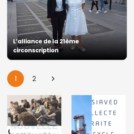
L’alliance de la 21ème
circonscription
1
2