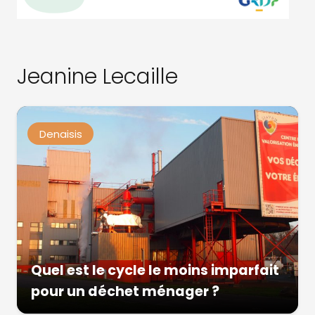
Jeanine Lecaille
Denaisis
Quel est le cycle le moins imparfait
pour un déchet ménager ?