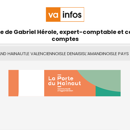
se de Gabriel Hérole, expert-comptable et 
comptes
AND HAINAUT
LE VALENCIENNOIS
LE DENAISIS
L’AMANDINOIS
LE PAYS