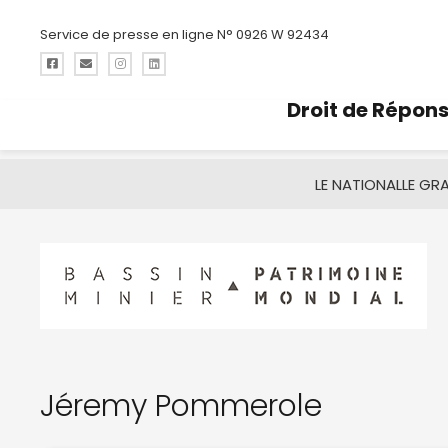
Service de presse en ligne N° 0926 W 92434
Droit de Répon
LE NATIONAL
LE GR
Jéremy Pommerole