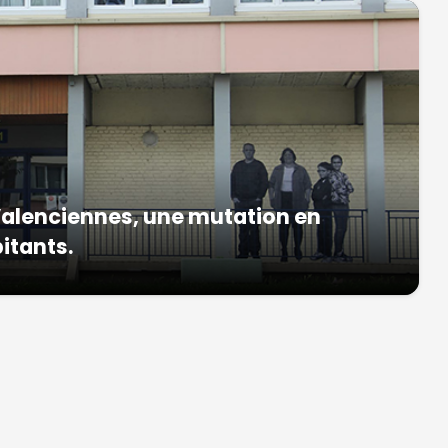
 Valenciennes, une mutation en
itants.