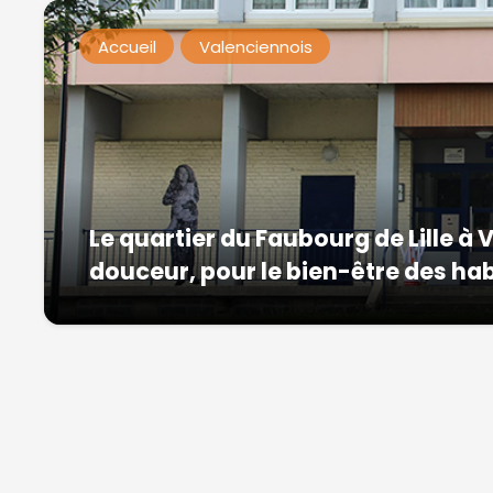
Accueil
Valenciennois
Le quartier du Faubourg de Lille à
douceur, pour le bien-être des hab