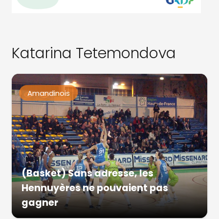
Katarina Tetemondova
Amandinois
(Basket) Sans adresse, les
Hennuyères ne pouvaient pas
gagner