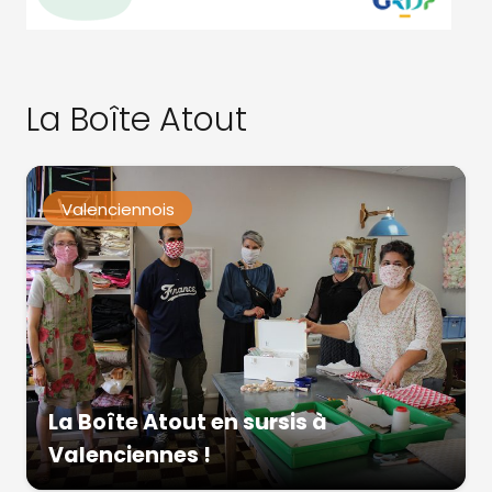
La Boîte Atout
Valenciennois
La Boîte Atout en sursis à
Valenciennes !