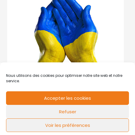
Nous utilisons des cookies pour optimiser notre site web et notre
service.
Accepter les cookies
RCS de Valenciennes N° SIRET
N°49178784200039
Refuser
Contact
Mentions légales
Politique de cookies
Design by
FLOW44
Voir les préférences