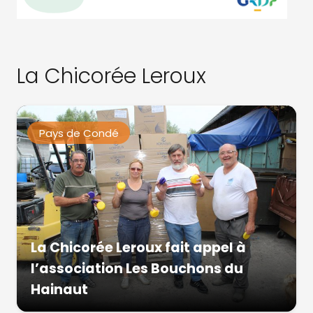
La Chicorée Leroux
Pays de Condé
La Chicorée Leroux fait appel à
l’association Les Bouchons du
Hainaut