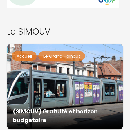
Le SIMOUV
Accueil
Le Grand Hainaut
(SIMOUV) Gratuité et horizon
budgétaire