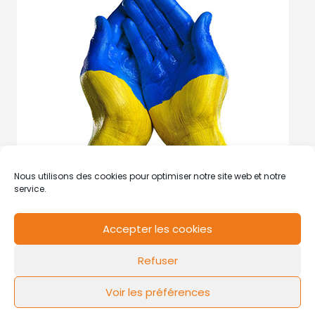
Nous utilisons des cookies pour optimiser notre site web et notre
service.
Accepter les cookies
RCS de Valenciennes N° SIRET
N°49178784200039
Refuser
Contact
Mentions légales
Politique de cookies
Design by
FLOW44
Voir les préférences