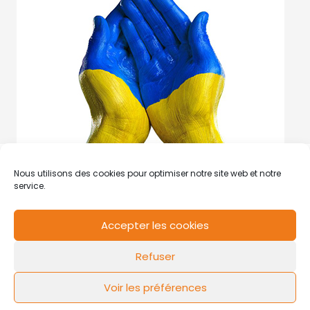
Nous utilisons des cookies pour optimiser notre site web et notre
service.
Accepter les cookies
RCS de Valenciennes N° SIRET
N°49178784200039
Refuser
Contact
Mentions légales
Politique de cookies
Design by
FLOW44
Voir les préférences