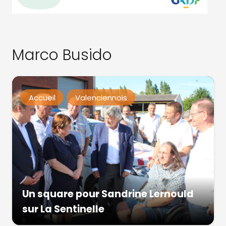
Marco Busido
Accueil
Valenciennois
Un square pour Sandrine Lernould
sur La Sentinelle