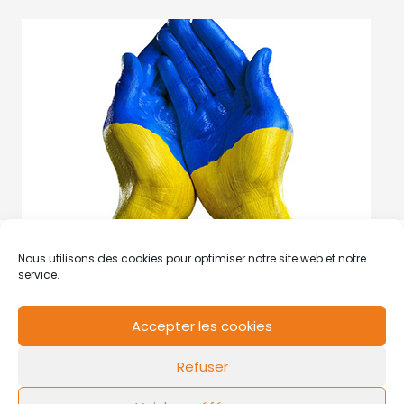
Nous utilisons des cookies pour optimiser notre site web et notre
service.
Accepter les cookies
RCS de Valenciennes N° SIRET
N°49178784200039
Refuser
Contact
Mentions légales
Politique de cookies
Design by
FLOW44