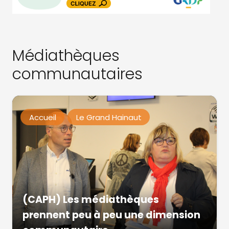
Médiathèques
communautaires
Accueil
Le Grand Hainaut
(CAPH) Les médiathèques
prennent peu à peu une dimension