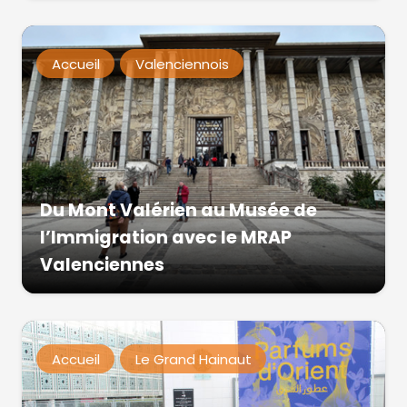
Accueil
Valenciennois
Du Mont Valérien au Musée de
l’Immigration avec le MRAP
Valenciennes
Accueil
Le Grand Hainaut