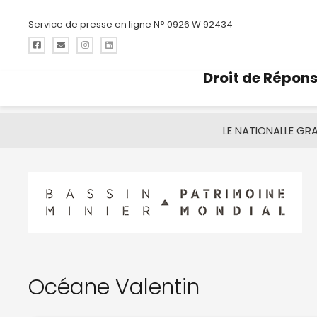
Service de presse en ligne N° 0926 W 92434
Droit de Répon
LE NATIONAL
LE GR
Océane Valentin