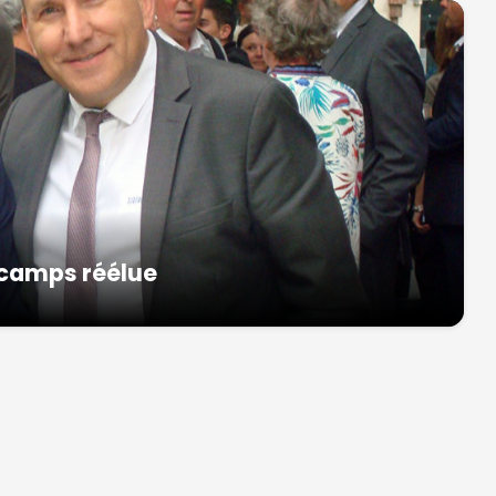
scamps réélue