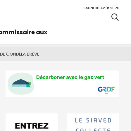
Jeudi 06 Août 2026
commissaire aux
 DE CONDÉ
LA BRÈVE