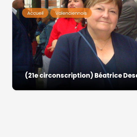
Accueil
Valenciennois
(21e circonscription) Béatrice De