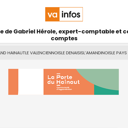
se de Gabriel Hérole, expert-comptable et 
comptes
AND HAINAUT
LE VALENCIENNOIS
LE DENAISIS
L’AMANDINOIS
LE PAYS