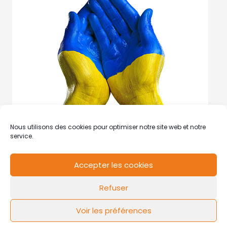
Nous utilisons des cookies pour optimiser notre site web et notre
service.
Accepter les cookies
RCS de Valenciennes N° SIRET
N°49178784200039
Refuser
Contact
Mentions légales
Politique de cookies
Design by
FLOW44
Voir les préférences