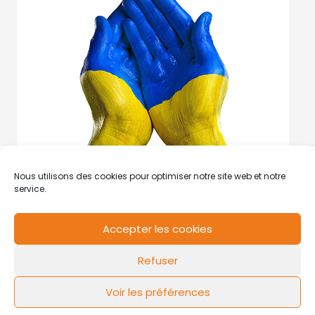
Nous utilisons des cookies pour optimiser notre site web et notre
service.
Accepter les cookies
RCS de Valenciennes N° SIRET
N°49178784200039
Refuser
Contact
Mentions légales
Politique de cookies
Design by
FLOW44
Voir les préférences